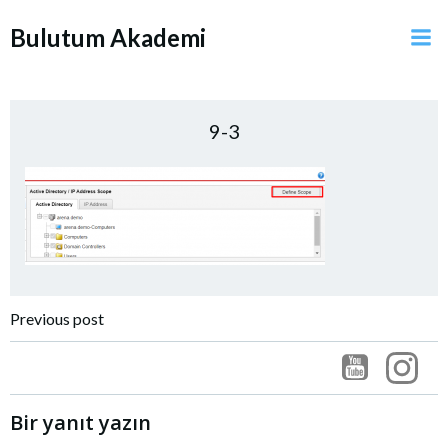
İçeriğe
Bulutum Akademi
geç
9-3
Post
Previous post
navigation
Bir yanıt yazın