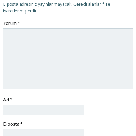
E-posta adresiniz yayınlanmayacak.
Gerekli alanlar
*
ile
işaretlenmişlerdir
Yorum
*
Ad
*
E-posta
*