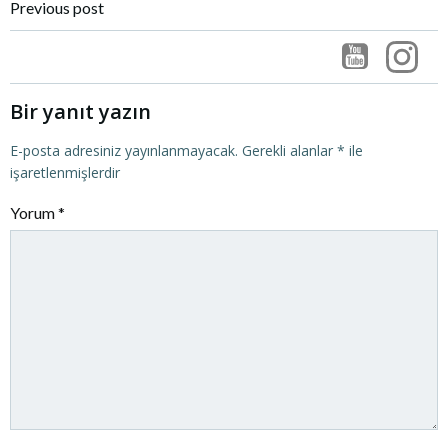
Post
Previous post
navigation
Bir yanıt yazın
E-posta adresiniz yayınlanmayacak.
Gerekli alanlar
*
ile
işaretlenmişlerdir
Yorum
*