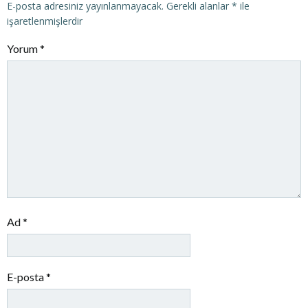
E-posta adresiniz yayınlanmayacak.
Gerekli alanlar
*
ile
işaretlenmişlerdir
Yorum
*
Ad
*
E-posta
*