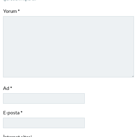
Yorum
*
Ad
*
E-posta
*
İnternet sitesi