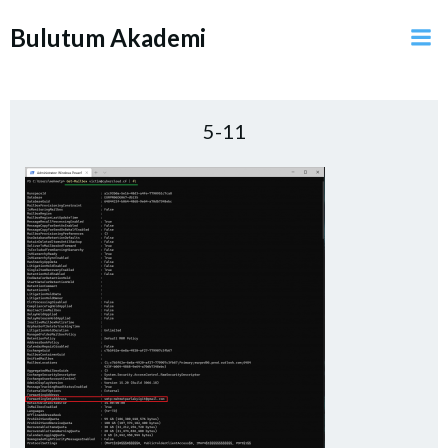
İçeriğe
Bulutum Akademi
geç
5-11