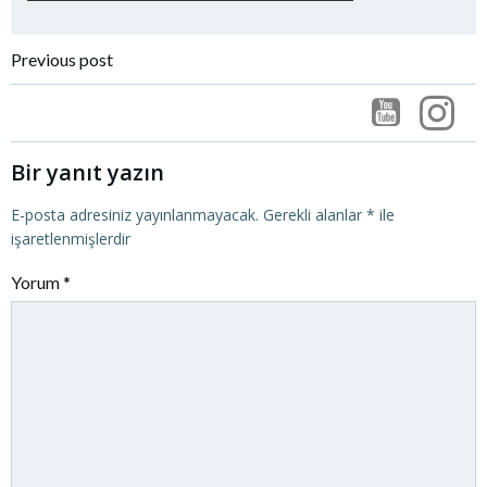
Post
Previous post
navigation
Bir yanıt yazın
E-posta adresiniz yayınlanmayacak.
Gerekli alanlar
*
ile
işaretlenmişlerdir
Yorum
*